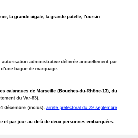
er, la grande cigale, la grande patelle, l’oursin
 autorisation administrative délivrée annuellement par
ice d’une bague de marquage.
 des calanques de Marseille (Bouches-du-Rhône-13), du
rtement du Var-83).
préfectoral du 29 septembre
14 décembre (inclus),
arrêté
ire et par jour au-delà de deux personnes embarquées.