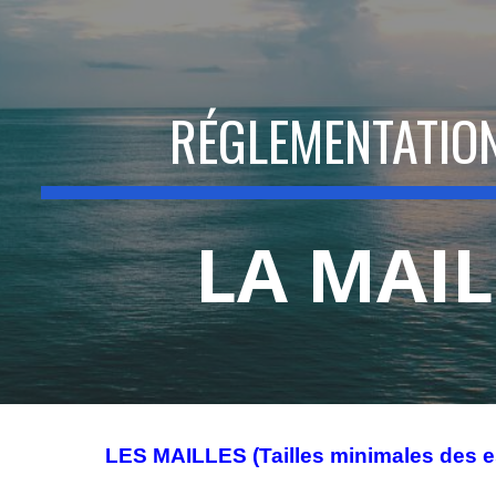
ip to main content
Skip to navigat
RÉGLEMENTATIO
LA MAIL
LES MAILLES (Tailles minimales des 