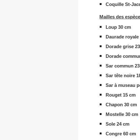
Coquille St-Ja
Mailles des espèce
Loup 30 cm
Daurade royale
Dorade grise 2
Dorade commun
Sar commun 23
Sar tête noire 
Sar à museau p
Rouget 15 cm
Chapon 30 cm
Mostelle 30 cm
Sole 24 cm
Congre 60 cm