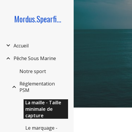
Sk
Mordus.Spearfishing.org
Accueil
Pêche Sous Marine
Notre sport
Réglementation
PSM
La maille - Taille
minimale de
capture
Le marquage -