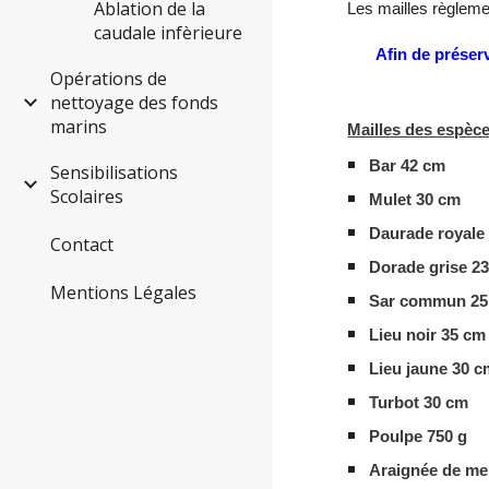
Ablation de la
Les mailles règlemen
caudale infèrieure
Afin de préserv
Opérations de
nettoyage des fonds
marins
Mailles des espèc
Bar 42 cm
Sensibilisations
Scolaires
Mulet 30 cm
Daurade royale
Contact
Dorade grise 2
Mentions Légales
Sar commun 25
Lieu noir 35 cm
Lieu jaune 30 
Turbot 30 cm
Poulpe 750 g
Araignée de me