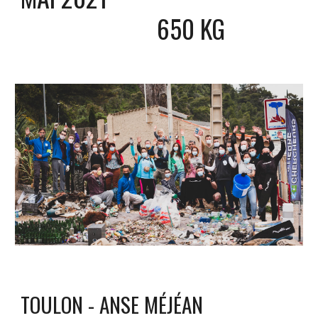
650 KG
TOULON - ANSE MÉJÉAN