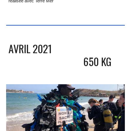
réalisée avec Terre Mer
AVRIL 
2021
6
50 KG