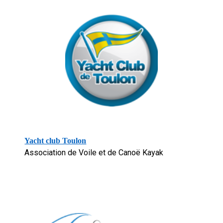
Yacht club Toulon
A
ssociation de Voile et de Canoë Kayak