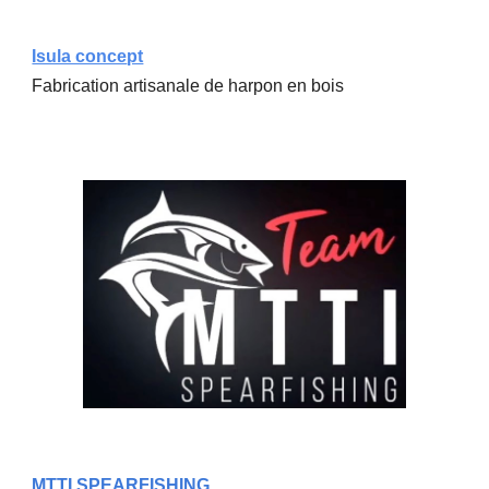
Isula conce
pt
Fabrication artisanale de harpon en bois
MTTI SPEARFISHING